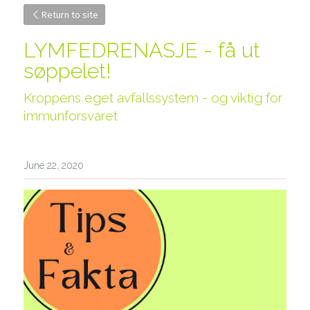
Return to site
LYMFEDRENASJE - få ut 
søppelet!
Kroppens eget avfallssystem - og viktig for 
immunforsvaret
June 22, 2020